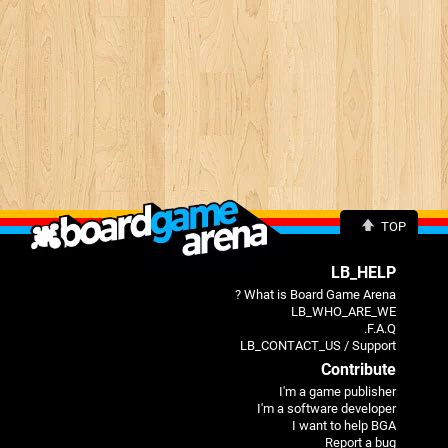
TOP
LB_HELP
What is Board Game Arena ?
LB_WHO_ARE_WE
F.A.Q.
LB_CONTACT_US / Support
Contribute
I'm a game publisher
I'm a software developer
I want to help BGA
Report a bug